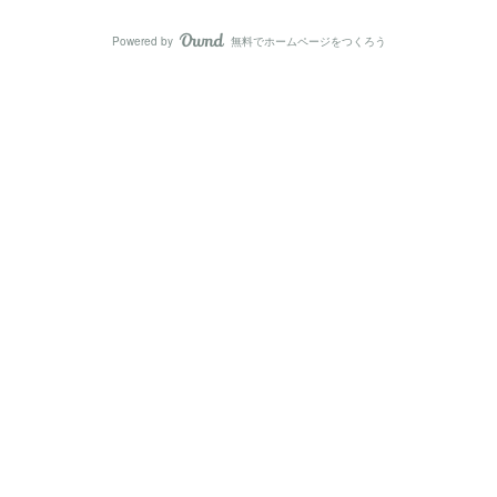
Powered by
無料でホームページをつくろう
AmebaOwnd
フォロー