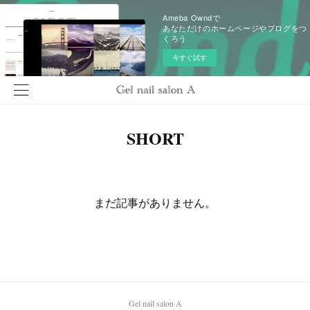
Ameba Owndで
あなただけのホームページやブログをつ
くろう
今すぐ試す
SHORT
まだ記事がありません。
Gel nail salon A